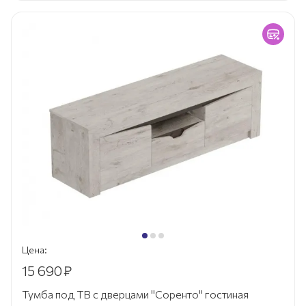
Цена:
15 690
₽
Тумба под ТВ с дверцами "Соренто" гостиная