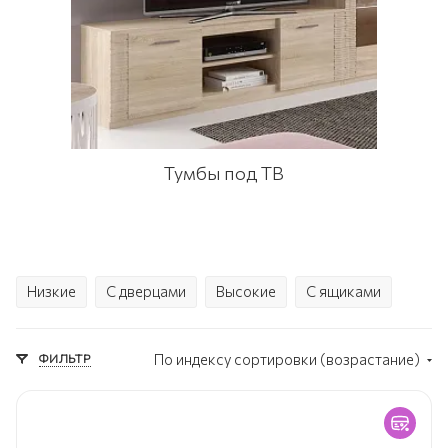
Тумбы под ТВ
Низкие
С дверцами
Высокие
С ящиками
ФИЛЬТР
По индексу сортировки (возрастание)