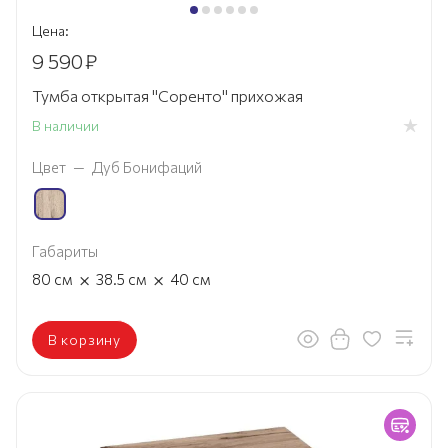
Цена:
9 590
₽
Тумба открытая "Соренто" прихожая
В наличии
Цвет
—
Дуб Бонифаций
Габариты
×
×
80
см
38.5
см
40
см
В корзину