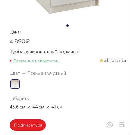
Цена:
4 890
₽
Тумба прикроватная "Людмила"
5 | 1 отзыва
Временно недоступен
Цвет
—
Ясень жемчужный
Габариты
×
×
45.6
см
44
см
41
см
Подписаться