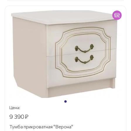
Цена:
9 390
₽
Тумба прикроватная "Верона"