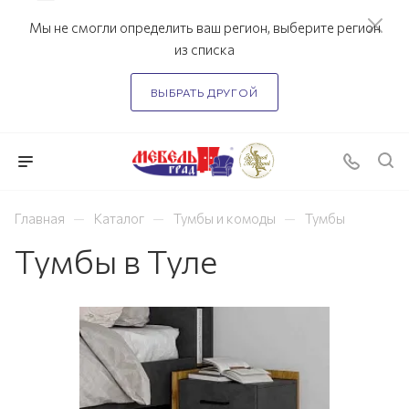
Мы не смогли определить ваш регион, выберите регион
из списка
ВЫБРАТЬ ДРУГОЙ
—
—
—
Главная
Каталог
Тумбы и комоды
Тумбы
Тумбы в Туле