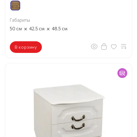
Габариты
×
×
50
см
42.5
см
48.5
см
В корзину