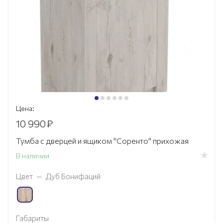
Цена:
10 990
₽
Тумба с дверцей и ящиком "Соренто" прихожая
В наличии
Цвет
—
Дуб Бонифаций
Габариты