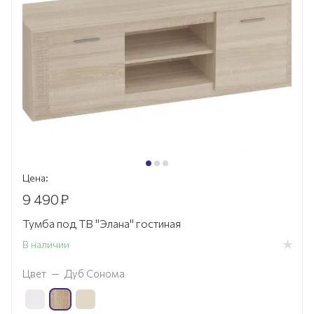
Цена:
9 490
₽
Тумба под ТВ "Элана" гостиная
В наличии
Цвет
—
Дуб Сонома