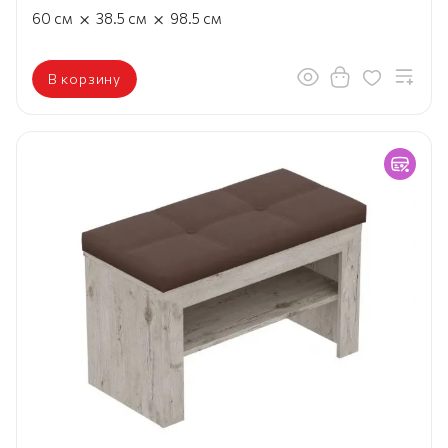
×
×
60
см
38.5
см
98.5
см
В корзину