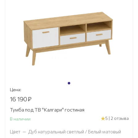
Цена:
16 190
₽
Тумба под ТВ "Калгари" гостиная
5 | 2 отзыва
В наличии
Цвет
—
Дуб натуральный светлый / Белый матовый