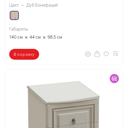
Цвет
—
Дуб Бонифаций
Габариты
×
×
140
см
44
см
98.5
см
В корзину