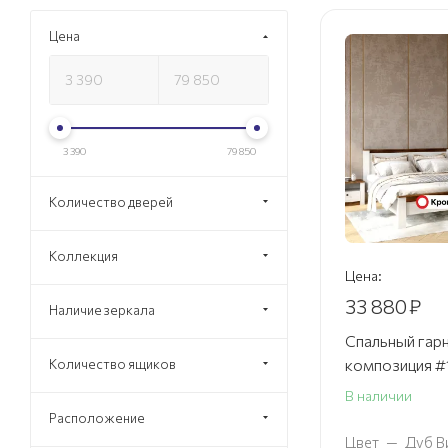
Цена
3 390
79 850
Количество дверей
Коллекция
Цена:
33 880
₽
Наличие зеркала
Спальный гарн
композиция #
Количество ящиков
В наличии
Расположение
Цвет
—
Дуб В