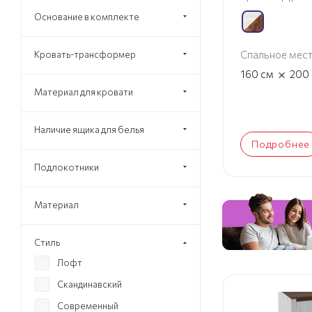
Основание в комплекте
Спальное мес
Кровать-трансформер
×
160
см
200
Материал для кровати
Наличие ящика для белья
Подробнее
Подлокотники
Материал
Стиль
Лофт
Скандинавский
Современный