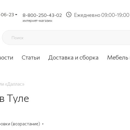
-06-23
Ежедневно 09:00-19:00
8-800-250-43-02
интернет-магазин
вости
Статьи
Доставка и сборка
Мебель 
ли «Даллас»
в Туле
ровки (возрастание)