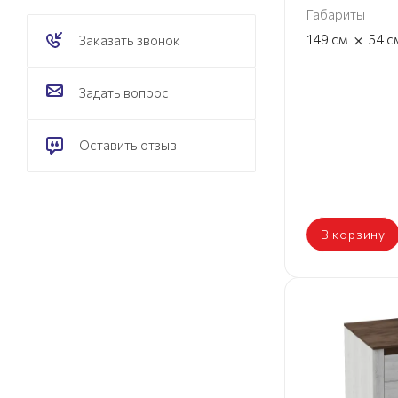
Габариты
×
149
см
54
с
Заказать звонок
Задать вопрос
Оставить отзыв
В корзину