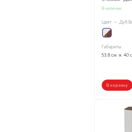
В наличии
Цвет
—
Дуб В
Габариты
×
53.8
см
40
В корзину