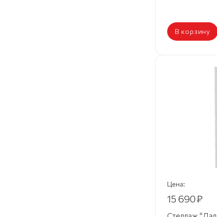
В корзину
Цена:
15 690
₽
Стеллаж "Дал