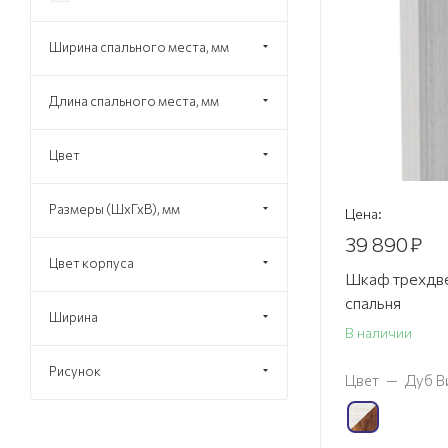
Ширина спального места, мм
Длина спального места, мм
Цвет
Размеры (ШхГхВ), мм
Цена:
39 890
₽
Цвет корпуса
Шкаф трехдве
спальня
Ширина
В наличии
Рисунок
Цвет
—
Дуб В