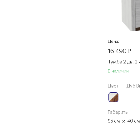
Цена:
16 490
₽
Тумба 2 дв. 2 
В наличии
Цвет
—
Дуб В
Габариты
×
95
см
40
см