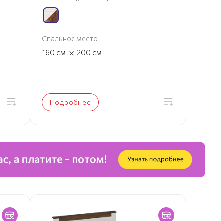
Спальное место
×
160
см
200
см
Подробнее