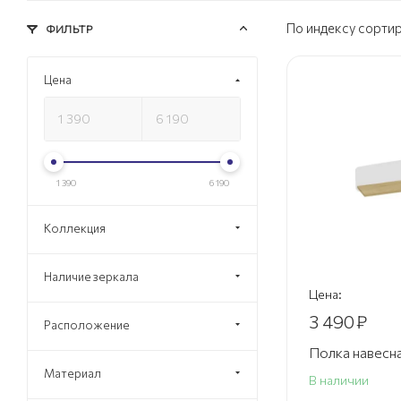
По индексу сорти
ФИЛЬТР
Цена
1 390
6 190
Коллекция
Наличие зеркала
Цена:
3 490
₽
Расположение
Полка навесна
Материал
В наличии