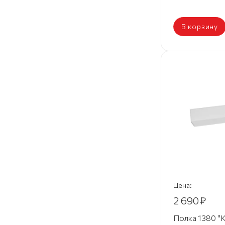
В корзину
Цена:
2 690
₽
Полка 1380 "К