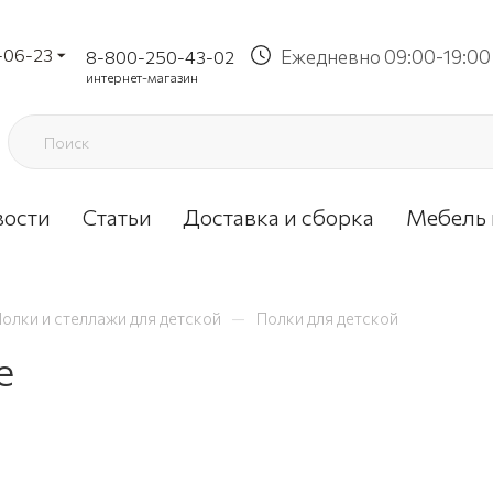
-06-23
Ежедневно 09:00-19:00
8-800-250-43-02
интернет-магазин
вости
Статьи
Доставка и сборка
Мебель 
—
олки и стеллажи для детской
Полки для детской
е