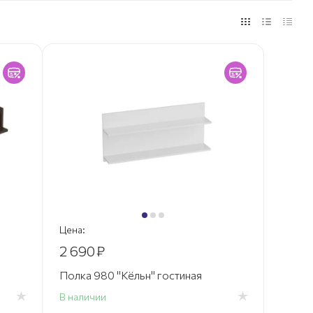
Цена:
2 690
₽
Полка 980 "Кёльн" гостиная
В наличии