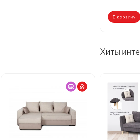
В корзину
Хиты инт