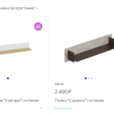
ровки (возрастание)
Цена:
2 490
₽
я "Калгари" гостиная
Полка "Соренто" гостиная
В наличии