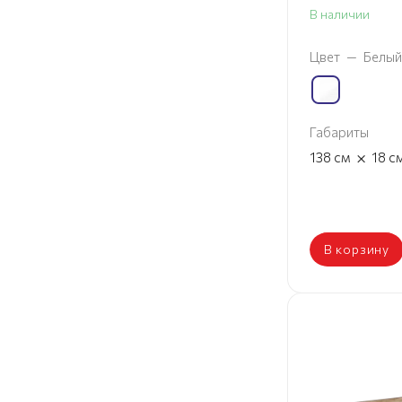
В наличии
Цвет
—
Белый
Габариты
×
138
см
18
с
В корзину