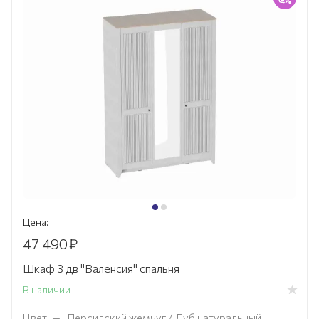
Цена:
47 490
₽
Шкаф 3 дв "Валенсия" спальня
В наличии
Цвет
—
Персидский жемчуг / Дуб натуральный