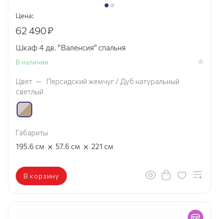
Цена:
62 490
₽
Шкаф 4 дв. "Валенсия" спальня
В наличии
Цвет
—
Персидский жемчуг / Дуб натуральный
светлый
Габариты
×
×
195.6
см
57.6
см
221
см
В корзину