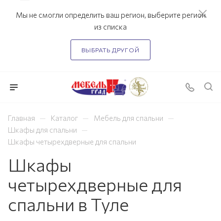
Мы не смогли определить ваш регион, выберите регион
из списка
ВЫБРАТЬ ДРУГОЙ
—
—
—
Главная
Каталог
Мебель для спальни
—
Шкафы для спальни
Шкафы четырехдверные для спальни
Шкафы
четырехдверные для
спальни в Туле