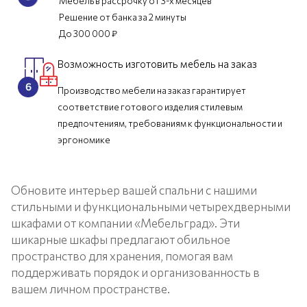
Мебель в рассрочку от 3-х месяцев
Решение от банка за 2 минуты
До 300 000 ₽
Возможность изготовить мебель на заказ
Производство мебели на заказ гарантирует
соответствие готового изделия стилевым
предпочтениям, требованиям к функциональности и
эргономике
Обновите интерьер вашей спальни с нашими
стильными и функциональными четырехдверными
шкафами от компании «Мебельград». Эти
шикарные шкафы предлагают обильное
пространство для хранения, помогая вам
поддерживать порядок и организованность в
вашем личном пространстве.