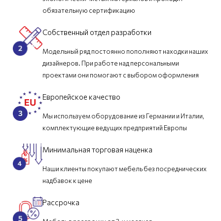
обязательную сертификацию
Собственный отдел разработки
Модельный ряд постоянно пополняют находки наших
дизайнеров. При работе над персональными
проектами они помогают с выбором оформления
Европейское качество
Мы используем оборудование из Германии и Италии,
комплектующие ведущих предприятий Европы
Минимальная торговая наценка
Наши клиенты покупают мебель без посреднических
надбавок к цене
Рассрочка