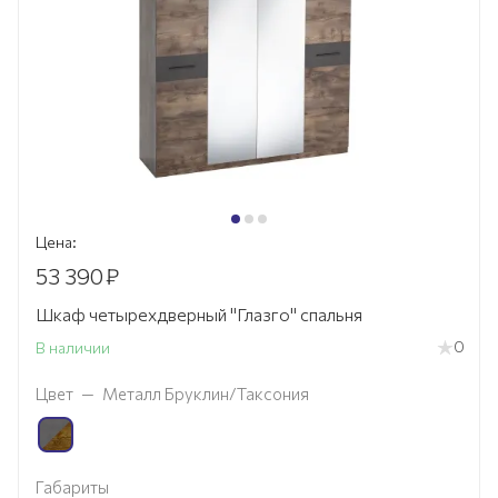
Цена:
53 390
₽
Шкаф четырехдверный "Глазго" спальня
0
В наличии
Цвет
—
Металл Бруклин/Таксония
Габариты