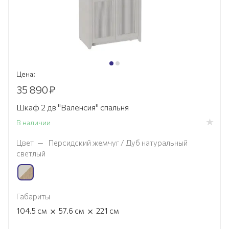
Цена:
35 890
₽
Шкаф 2 дв "Валенсия" спальня
В наличии
Цвет
—
Персидский жемчуг / Дуб натуральный
светлый
Габариты
×
×
104.5
см
57.6
см
221
см