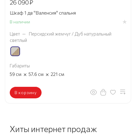
26 090
₽
Шкаф 1 дв "Валенсия" спальня
В наличии
Цвет
—
Персидский жемчуг / Дуб натуральный
светлый
Габариты
×
×
59
см
57.6
см
221
см
В корзину
Хиты интернет продаж