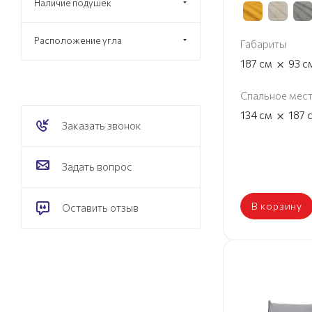
Наличие подушек
Расположение угла
Габариты
×
187
см
93
с
Спальное мес
×
134
см
187
Заказать звонок
Задать вопрос
В корзину
Оставить отзыв