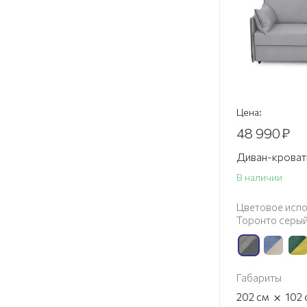
Цена:
48 990
₽
Диван-крова
В наличии
Цветовое испо
Торонто серый
Габариты
×
202
см
102