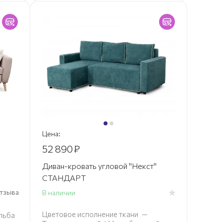
Цена:
52 890
₽
Диван-кровать угловой "Некст"
СТАНДАРТ
 отзыва
В наличии
Цветовое исполнение ткани
—
льба