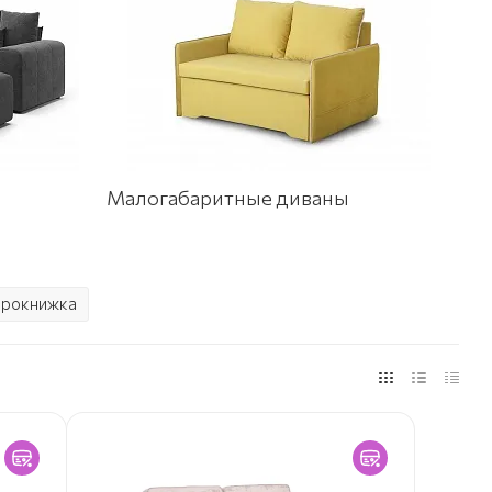
Малогабаритные диваны
врокнижка