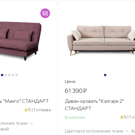
Цена:
61 390
₽
ть "Манго" СТАНДАРТ
Диван-кровать "Калгари 2"
СТАНДАРТ
5 | 1 отзыва
5 | 1
В наличии
лнение ткани
—
овый
Цветовое исполнение ткани
—
А