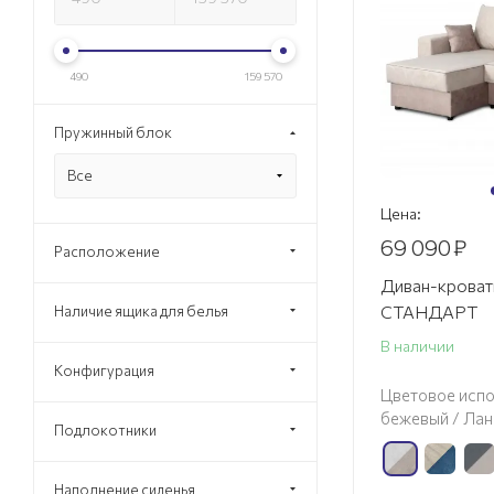
490
159 570
Пружинный блок
Все
Цена:
69 090
₽
Расположение
Диван-кроват
СТАНДАРТ
Наличие ящика для белья
В наличии
Конфигурация
Цветовое испо
бежевый / Лан
Подлокотники
Наполнение сиденья