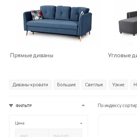
Прямые диваны
Угловые д
Диваны-кровати
Большие
Светлые
Узкие
Н
По индексу сорти
ФИЛЬТР
Цена