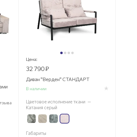
Цена:
32 790
₽
Диван "Верден" СТАНДАРТ
ами
В наличии
Цветовое исполнение ткани
—
 отзыва
Катания серый
Габариты