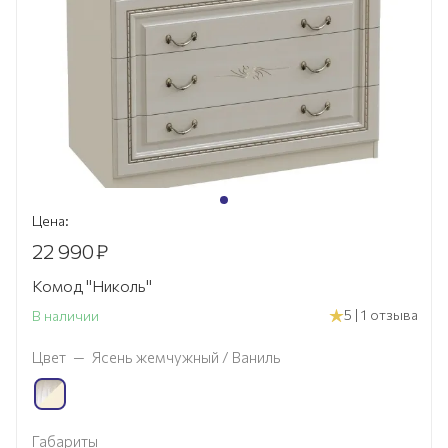
Цена:
22 990
₽
Комод "Николь"
5 | 1 отзыва
В наличии
Цвет
—
Ясень жемчужный / Ваниль
Габариты