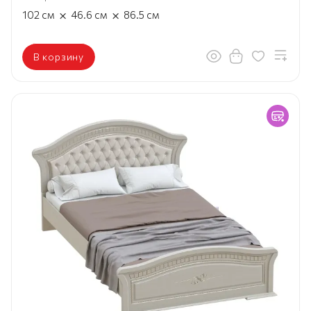
×
×
102
см
46.6
см
86.5
см
В корзину