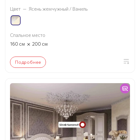
Цвет
—
Ясень жемчужный / Ваниль
Спальное место
×
160
см
200
см
Подробнее