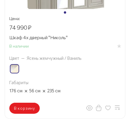
Цена:
74 990
₽
Шкаф 4х дверный "Николь"
В наличии
Цвет
—
Ясень жемчужный / Ваниль
Габариты
×
×
176
см
56
см
235
см
В корзину