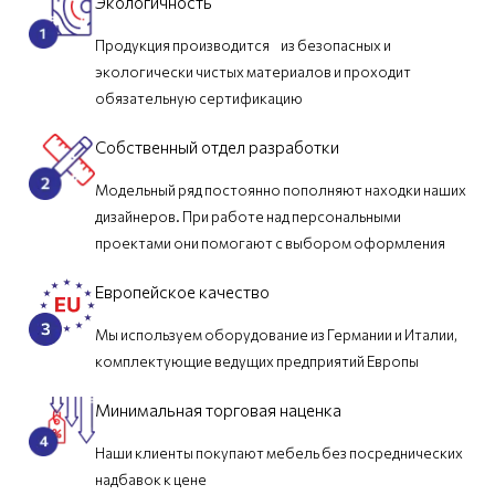
Экологичность
Продукция производится из безопасных и
экологически чистых материалов и проходит
обязательную сертификацию
Собственный отдел разработки
Модельный ряд постоянно пополняют находки наших
дизайнеров. При работе над персональными
проектами они помогают с выбором оформления
Европейское качество
Мы используем оборудование из Германии и Италии,
комплектующие ведущих предприятий Европы
Минимальная торговая наценка
Наши клиенты покупают мебель без посреднических
надбавок к цене