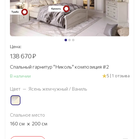
Цена:
138 670
₽
Спальный гарнитур "Николь" композиция #2
5 | 1 отзыва
В наличии
Цвет
—
Ясень жемчужный / Ваниль
Спальное место
×
160
см
200
см