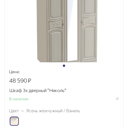
Цена:
48 590
₽
Шкаф 3х дверный "Николь"
В наличии
Цвет
—
Ясень жемчужный / Ваниль