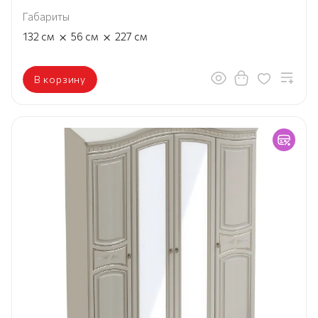
Габариты
×
×
132
см
56
см
227
см
В корзину