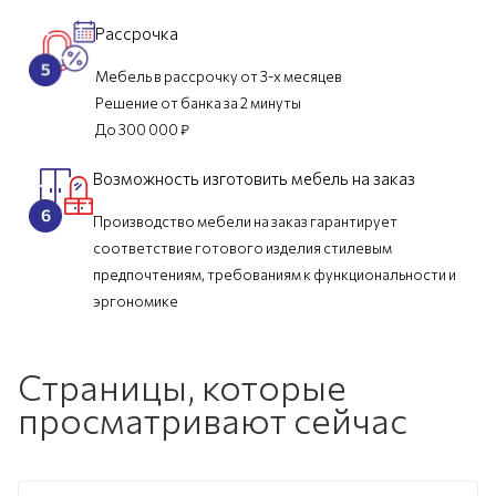
Рассрочка
Мебель в рассрочку от 3-х месяцев
Решение от банка за 2 минуты
До 300 000 ₽
Возможность изготовить мебель на заказ
Производство мебели на заказ гарантирует
соответствие готового изделия стилевым
предпочтениям, требованиям к функциональности и
эргономике
Страницы, которые
просматривают сейчас