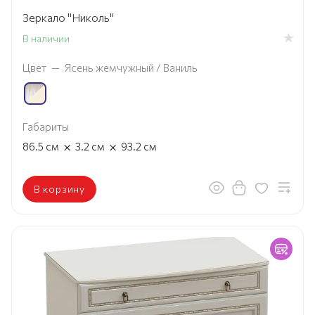
Зеркало "Николь"
В наличии
Цвет
—
Ясень жемчужный / Ваниль
Габариты
×
×
86.5
см
3.2
см
93.2
см
В корзину